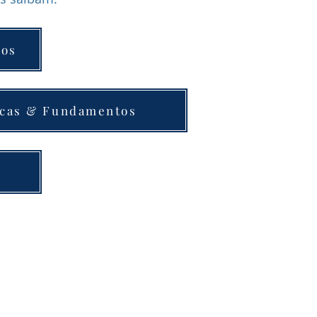
tos
icas & Fundamentos