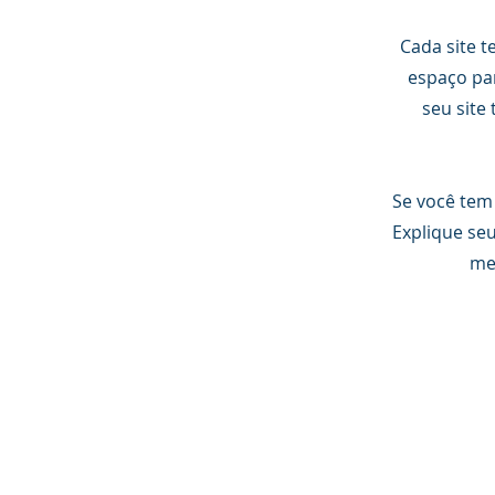
​Cada site 
espaço par
seu site
Se você tem
Explique se
me