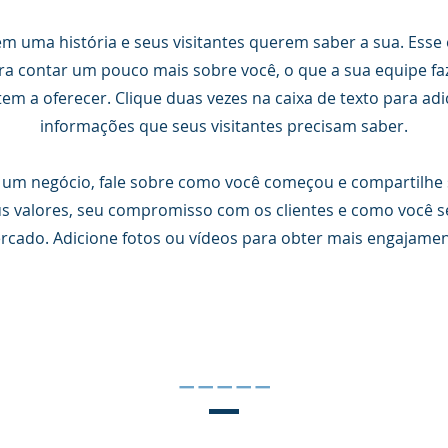
tem uma história e seus visitantes querem saber a sua. Ess
a contar um pouco mais sobre você, o que a sua equipe faz
 tem a oferecer. Clique duas vezes na caixa de texto para adi
informações que seus visitantes precisam saber.
 um negócio, fale sobre como você começou e compartilhe 
us valores, seu compromisso com os clientes e como você s
rcado. Adicione fotos ou vídeos para obter mais engajamen
_____